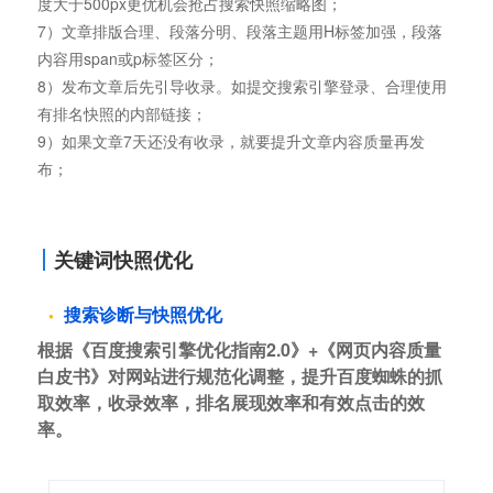
度大于500px更优机会抢占搜索快照缩略图；
7）文章排版合理、段落分明、段落主题用H标签加强，段落
内容用span或p标签区分；
8）发布文章后先引导收录。如提交搜索引擎登录、合理使用
有排名快照的内部链接；
9）如果文章7天还没有收录，就要提升文章内容质量再发
布；
关键词快照优化
搜索诊断与快照优化
根据《百度搜索引擎优化指南2.0》+《网页内容质量
白皮书》对网站进行规范化调整，提升百度蜘蛛的抓
取效率，收录效率，排名展现效率和有效点击的效
率。