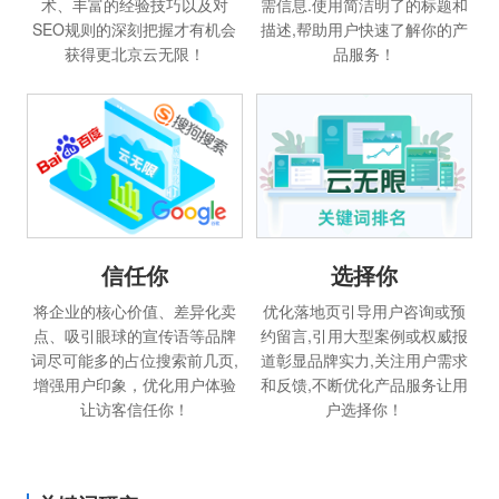
术、丰富的经验技巧以及对
需信息.使用简洁明了的标题和
SEO规则的深刻把握才有机会
描述,帮助用户快速了解你的产
获得更北京云无限！
品服务！
信任你
选择你
将企业的核心价值、差异化卖
优化落地页引导用户咨询或预
点、吸引眼球的宣传语等品牌
约留言,引用大型案例或权威报
词尽可能多的占位搜索前几页,
道彰显品牌实力,关注用户需求
增强用户印象，优化用户体验
和反馈,不断优化产品服务让用
让访客信任你！
户选择你！