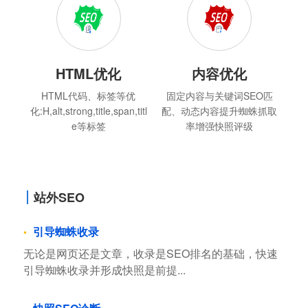
HTML优化
内容优化
HTML代码、标签等优
固定内容与关键词SEO匹
化:H,alt,strong,title,span,titl
配、动态内容提升蜘蛛抓取
e等标签
率增强快照评级
站外SEO
引导蜘蛛收录
无论是网页还是文章，收录是SEO排名的基础，快速
引导蜘蛛收录并形成快照是前提...