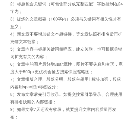
2）标题包含关键词（可包含部分或完整匹配）字数控制在24
字内；
3）提炼的文章概要（100字内）必须与关键词有相关性才有
意义；
4）新文章不要增加锚文本超链接，等文章快照有排名后再扩
充锚文本链接；
5）文章内容与标题关键词相呼应，建立关联，也可根据关键
词扩充有关的内容；
6）文章中的图片最好增加alt属性，图片不要失真和变形，宽
度大于500px更优机会抢占搜索快照缩略图；
7）文章排版合理、段落分明、段落主题用H标签加强，段落
内容用span或p标签区分；
8）发布文章后先引导收录。如提交搜索引擎登录、合理使用
有排名快照的内部链接；
9）如果文章7天还没有收录，就要提升文章内容质量再发
布；