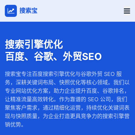
搜索宝
搜索引擎优化
百度、谷歌、外贸SEO
搜索宝专注百度搜索引擎优化与谷歌外贸 SEO 服
务，深耕关键词布局、快照优化等核心领域。我们以
专业网站优化方案，助力企业提升百度、谷歌排名，
让精准流量高效转化。作为靠谱的 SEO 公司，我们
聚焦客户需求，通过精细化运营，持续优化关键词表
现与快照质量，为企业打造更具竞争力的搜索引擎营
销优势。