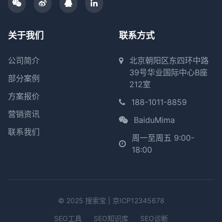
关于我们
联系方式
公司简介
北京朝阳区东四环中路
39号华业国际中心B座
部分案例
212室
方案报价
188-1011-8859
营销资讯
BaiduMima
联系我们
周一至周五 9:00-
18:00
© 2025 搜索宝 |
京ICP12345678
SEO工具
SEO知识库
SEO诊断