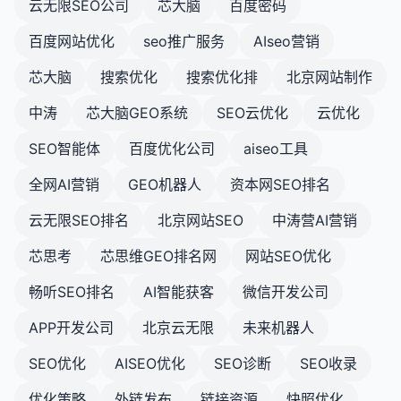
云无限SEO公司
芯大脑
百度密码
百度网站优化
seo推广服务
AIseo营销
芯大脑
搜索优化
搜索优化排
北京网站制作
中涛
芯大脑GEO系统
SEO云优化
云优化
SEO智能体
百度优化公司
aiseo工具
全网AI营销
GEO机器人
资本网SEO排名
云无限SEO排名
北京网站SEO
中涛营AI营销
芯思考
芯思维GEO排名网
网站SEO优化
畅听SEO排名
AI智能获客
微信开发公司
APP开发公司
北京云无限
未来机器人
SEO优化
AISEO优化
SEO诊断
SEO收录
优化策略
外链发布
链接资源
快照优化